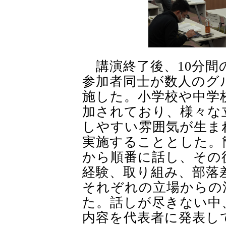
講演終了後、
10
分間
参加者同士が数人のグ
施した。小学校や中学
加されており、様々な
しやすい雰囲気が生ま
実施することとした。
から順番に話し、その
経験、取り組み、部落
それぞれの立場からの
た。話しが尽きない中
内容を代表者に発表し