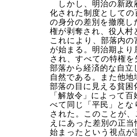
しかし、明治の新政
化された制度としての
の身分の差別を撤廃し
権が剥奪され、役人村
これにより、部落内の
が始まる。明治期より
され、すべての特権を
部落から経済的な自立
自然である。また他地
部落の目に見える貧困
「解放令」によって百
べて同じ「平民」とな
された。このことが、
えにあった差別の正当
始まったという視点が