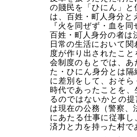
の賤民を「ひにん」と
は、百姓・町人身分と
『火を同ぜず・血を同
百姓・町人身分の者は
日常の生活において関
度が作り出されたこと
会制度のもとでは、あ
た・ひにん身分とは隔
に差別をして、おそら
時代であったことを、
るのではないかとの提
は現在の公務（警察、
にあたる仕事に従事し
済力と力を持った村で