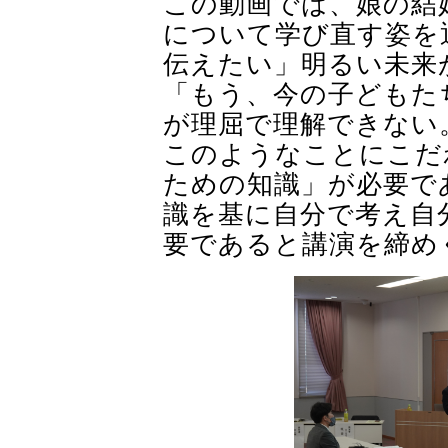
この動画では、娘の結
について学び直す姿を
伝えたい」明るい未来
「もう、今の子どもた
が理屈で理解できない
このようなことにこだ
ための知識」が必要で
識を基に自分で考え自
要であると講演を締め