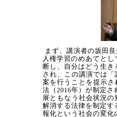
まず、講演者の坂田良
人権学習のめあてとし
断し、自分はどう生き
され、この講演では「
案を行うことを提示さ
法（
2016
年）が制定さ
展ともなう社会状況の
解消する法律を制定す
報化という社会の変化