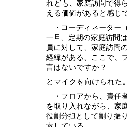
れども、家庭訪問で得
える価値があると感じ
・コーディネーター（
一旦、定期の家庭訪問
員に対して、家庭訪問
経緯が
ある。ここで、
言はないですか？
とマイクを向けられた
・フロアから、責任者
を取り入れながら、家
役割分担として割り振
索している。