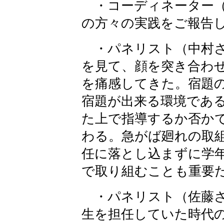
・コーディネーター（
の方々の実践をご報告
・パネリスト（中村さ
を見て、顔を突き合わ
を痛感してきた。宿題
宿題が出来る環境であ
た上で指導するか否か
わる。急がば廻れの取
任に落とし込まずに学
で取り組むことも重要
・パネリスト（佐藤さ
生を担任していた時代