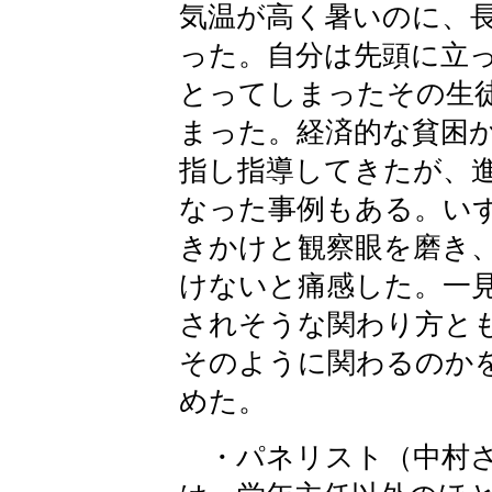
気温が高く暑いのに、
った。自分は先頭に立
とってしまったその生
まった。経済的な貧困
指し指導してきたが、
なった事例もある。い
きかけと観察眼を磨き
けないと痛感した。一
されそうな関わり方と
そのように関わるのか
めた。
・パネリスト（中村さ