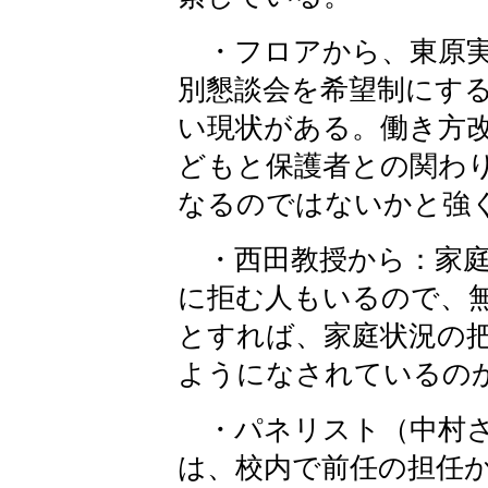
・フロアから、東原実
別懇談会を希望制にす
い現状がある。働き方
どもと保護者との関わ
なるのではないかと強
・西田教授から：家庭
に拒む人もいるので、
とすれば、家庭状況の
ようになされているの
・パネリスト（中村さ
は、校内で前任の担任