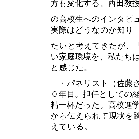
方も変化する。西田教
の高校生へのインタビ
実際はどうなのか知り
たいと考えてきたが、
い家庭環境を、私たち
と感じた。
・パネリスト（佐藤さ
０年目。担任としての
精一杯だった。高校進
から伝えられて現状を
えている。