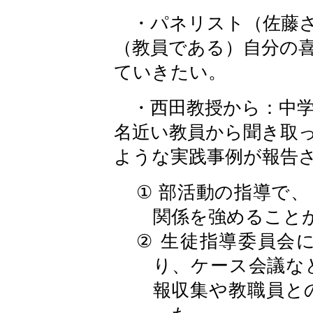
・パネリスト（佐藤さ
（教員である）自分の
ていきたい。
・西田教授から：中学
名近い教員から聞き取
ような実践事例が報告
①
部活動の指導で、
関係を強めること
②
生徒指導委員会
り、ケース会議な
報収集や教職員と