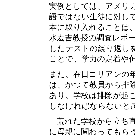
実例としては、アメリ
語ではない生徒に対し
本に取り入れることは
水宏吉教授の調査レポ
したテストの繰り返し
ことで、学力の定着や
また、在日コリアンの
は、かつて教員から排
あり、学校は排除が起
しなければならないと
荒れた学校から立ち直
に母親に関わってもら