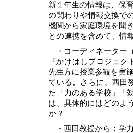
新１年生の情報は、保
の関わりや情報交換で
機関から家庭環境を聞
との連携を含めて、情
・コーディネーター（
『かけはしプロジェク
先生方に授業参観を実
ている。さらに、西田
た「力のある学校」「
は、具体的にはどのよ
か？
・西田教授から：学力