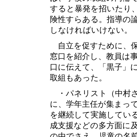
すると暴発を招いたり
険性すらある。指導の
しなければいけない。
自立を促すために、保
窓口を紹介し、教員は
口に伝えて、「黒子」
取組もあった。
・パネリスト（中村さ
に、学年主任が集まっ
を継続して実施してい
成支援などの多方面に
の中でさえ、児童の名