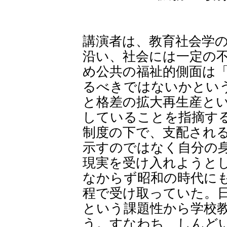
講演者は、教育社会学
沿い、社会には一定の
め公共の福祉的側面は
るべきではないかとい
と格差の拡大再生産と
していることを指摘す
制度の下で、
支配され
示すのではなく自分の
現実を受け入れようと
なからず昭和の時代に
程で受け取っていた。
という課題性から学校
う。すなわち、しんど