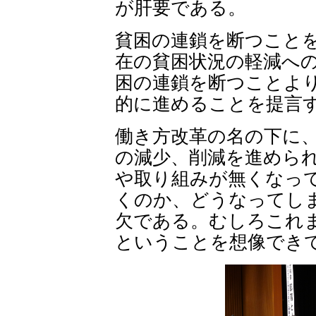
が肝要である。
貧困の連鎖を断つこと
在の貧困状況の軽減へ
困の連鎖を断つことよ
的に進めることを提言
働き方改革の名の下に
の減少、削減を進めら
や取り組みが無くなっ
くのか、どうなってし
欠である。むしろこれ
ということを想像でき