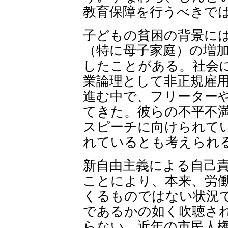
教育保障を行うべきで
子どもの貧困の背景に
（特に母子家庭）の増
したことがある。社会
業論理として非正規雇
進む中で、フリーター
てきた。彼らの不平不
スピーチに向けられて
れているとも考えられ
新自由主義による自己
ことにより、本来、労
くるものではない状況
であるかの如く吹聴さ
らない。近年の市民人