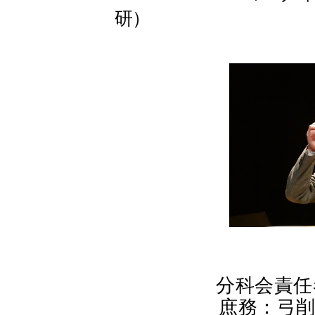
研
）
分科会責任者：
庶務：弓