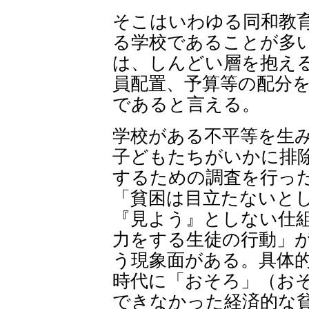
そこはいわゆる同和教
る学校であることが多
は、しんどい層を抱え
員配置、予算等の配分
であると言える。
学校がある不平等を生
子どもたちがいかに排
するための調査を行っ
「貧困は目立たないと
『見よう』としない仕
力をする生徒の行動」
う現象面がある。具体
時代に「おそろ」（お
できなかった経済的な