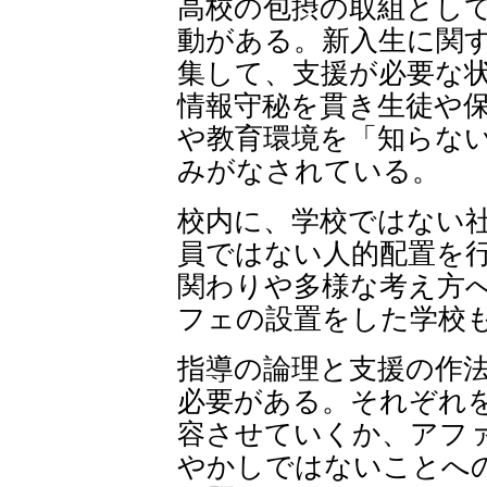
高校の包摂の取組とし
動がある。新入生に関
集して、支援が必要な
情報守秘を貫き生徒や
や教育環境を「知らな
みがなされている。
校内に、学校ではない
員ではない人的配置を
関わりや多様な考え方
フェの設置をした学校
指導の論理と支援の作
必要がある。それぞれ
容させていくか、アフ
やかしではないことへ