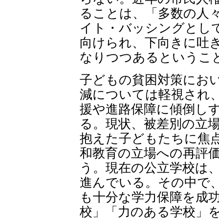
ることは、「多数の人
イト・バッシングとし
向けられ、下向きに吐
なりつつあるというこ
子どもの貧困対策にお
減については軽視され
援や進路保障に傾倒し
る。現状、被差別の立
抱えた子どもたちに焦
和教育の立場への再評
う。現在の公立学校は
進んでいる。その中で
も十分な学力保障を成
校」「力のある学校」