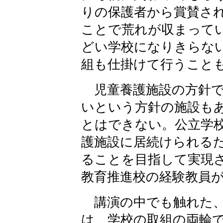
りの保護者から賞賛さ
ことで荒れが収まって
どい学校になりきらな
組も仕掛けて行うこと
児童養護施設の方針で
いという方針の施設も
とはできない。公立学
護施設に居続けられる
ることを目指して実現
教育推進校の経験教員
講演の中でも触れた、
は、学校の取組の両輪