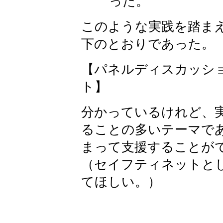
った。
このような実践を踏ま
下のとおりであった。
【パネルディスカッシ
ト】
分かっているけれど、
ることの多いテーマで
まって支援することが
（セイフティネットと
てほしい。）