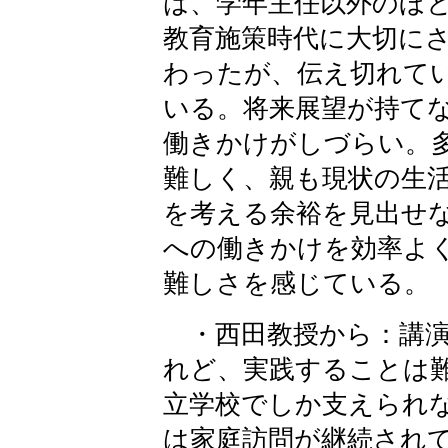
は、学年主任以外のほ
教育施策時代に大切に
わったが、伝え切れて
いる。将来展望が持て
働きかけがしづらい。
難しく、親も現状の生
を考える余裕を見出せ
への働きかけを効率よ
難しさを感じている。
・西田教授から：講演
れど、実践することは
立学校でしか支えられ
は家庭訪問が継続され